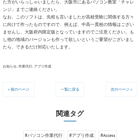
た方がいらっしゃいましたら、大阪市にあるパソコン教室「チャレ
ンジ」までご連絡ください。
なお、このソフトは、先程も言いましたが高校受験に関係する方々
に向けて作ったものですので、例えば、中高一貫校の情報はござい
ませんし、大阪府内限定版となっていますのでご注意ください。も
し他の地域のバージョンも作って欲しいというご要望がございまし
たら、できるだけ対応いたします。
お知らせ
作業代行
アプリ作成
< 前のページ
一覧に戻る
次のページ >
関連タグ
#パソコン作業代行
#アプリ作成
#Access