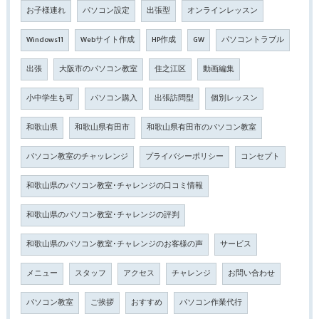
お子様連れ
パソコン設定
出張型
オンラインレッスン
Windows11
Webサイト作成
HP作成
GW
パソコントラブル
出張
大阪市のパソコン教室
住之江区
動画編集
小中学生も可
パソコン購入
出張訪問型
個別レッスン
和歌山県
和歌山県有田市
和歌山県有田市のパソコン教室
パソコン教室のチャッレンジ
プライバシーポリシー
コンセプト
和歌山県のパソコン教室･チャレンジの口コミ情報
和歌山県のパソコン教室･チャレンジの評判
和歌山県のパソコン教室･チャレンジのお客様の声
サービス
メニュー
スタッフ
アクセス
チャレンジ
お問い合わせ
パソコン教室
ご挨拶
おすすめ
パソコン作業代行